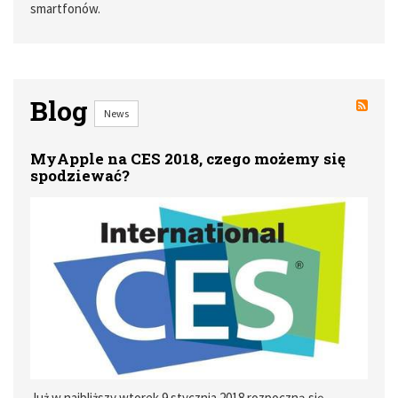
smartfonów.
Blog
News
MyApple na CES 2018, czego możemy się
spodziewać?
Już w najbliższy wtorek 9 stycznia 2018 rozpoczną się