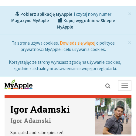
×
🔝 Pobierz aplikację MyApple
i czytaj nowy numer
Magazynu MyApple
🏬 Kupuj wygodnie w Sklepie
MyApple
×
Ta strona używa cookies.
Dowiedz się więcej
o polityce
prywatności MyApple i celu używania cookies.
Korzystając ze strony wyrażasz zgodę na używanie cookies,
zgodnie z aktualnymi ustawieniami swojej przeglądarki.
Toggl
navig
Igor Adamski
Igor Adamski
Specjalista od zabezpieczeń