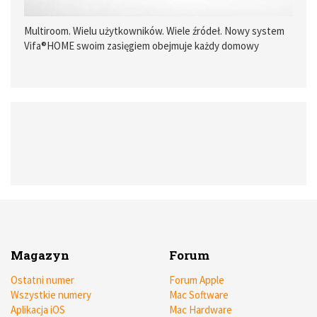
Multiroom. Wielu użytkowników. Wiele źródeł. Nowy system
Vifa®HOME swoim zasięgiem obejmuje każdy domowy
zakątek i wnosi do niego najwyższą jakość dźwięku.
Magazyn
Forum
Ostatni numer
Forum Apple
Wszystkie numery
Mac Software
Aplikacja iOS
Mac Hardware